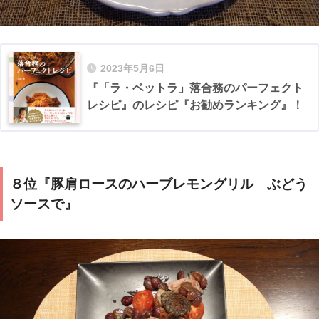
2023年5月6日
『「ラ・ベットラ」落合務のパーフェクト
レシピ』のレシピ『お勧めランキング』！
８位『豚肩ロースのハーブレモングリル ぶどう
ソースで』