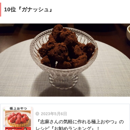
10位『ガナッシュ』
2023年5月6日
『志麻さんの気軽に作れる極上おやつ』の
レシピ『お勧めランキング』！