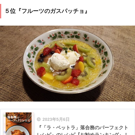
５位『フルーツのガスパッチョ』
2023年5月6日
『「ラ・ベットラ」落合務のパーフェクト
レシピ』のレシピ『お勧めランキング』！