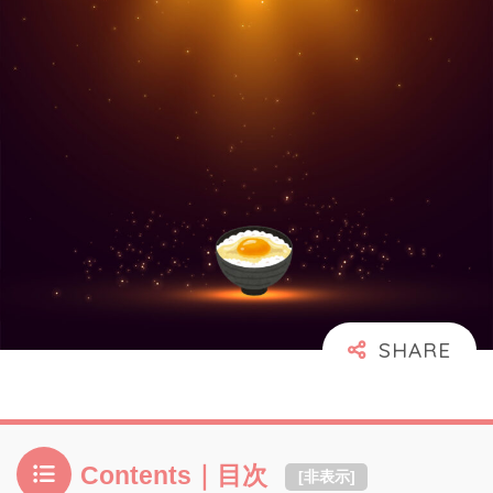
Contents｜目次
[
非表示
]