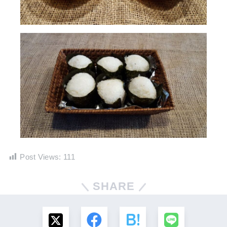
Post Views:
111
SHARE