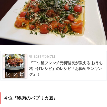
2023年5月7日
『二つ星フレンチ元料理長が教える おうち
格上げレシピ』のレシピ『お勧めランキン
グ』！
４位『鶏肉のパプリカ煮』