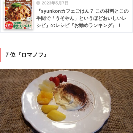
2023年5月7日
『syunkonカフェごはん７ この材料とこの
手間で「うそやん」というほどおいしいレ
シピ』のレシピ『お勧めランキング』！
７位『ロマノフ』