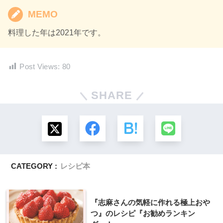
MEMO
料理した年は2021年です。
Post Views:
80
SHARE
CATEGORY :
レシピ本
『志麻さんの気軽に作れる極上おや
つ』のレシピ『お勧めランキン