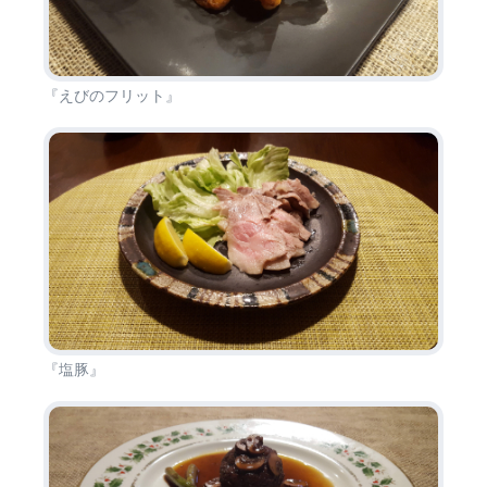
『えびのフリット』
『塩豚』