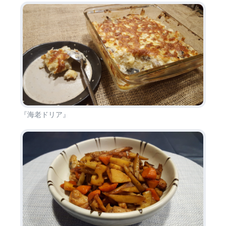
『海老ドリア』