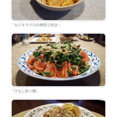
『カジキマグロの梅照り焼き』
『汁なし担々麵』