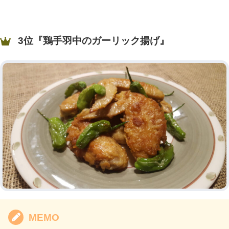
3位『鶏手羽中のガーリック揚げ』
MEMO