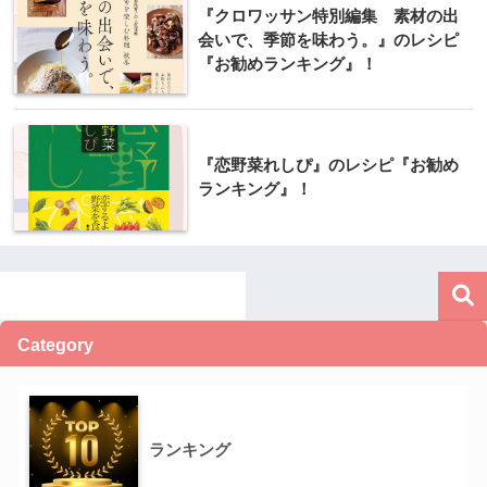
『クロワッサン特別編集 素材の出
会いで、季節を味わう。』のレシピ
『お勧めランキング』！
『恋野菜れしぴ』のレシピ『お勧め
ランキング』！
Category
ランキング