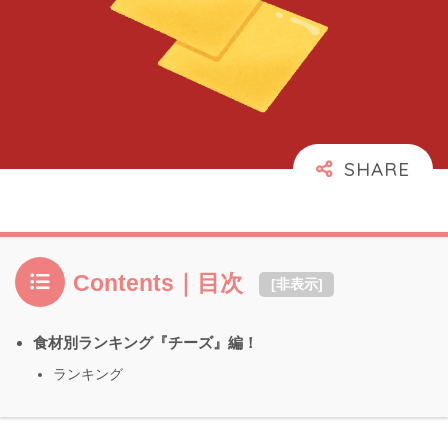
Contents｜目次
[
非表示
]
食材別ランキング『チーズ』編！
ランキング