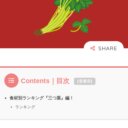
Contents｜目次
[
非表示
]
食材別ランキング『三つ葉』編！
ランキング