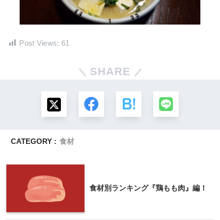
Post Views:
61
SHARE
CATEGORY :
食材
食材別ランキング『鶏もも肉』編！