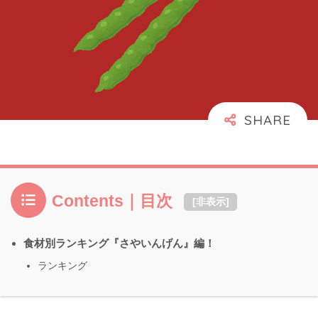
Contents｜目次
[
非表示
]
食材別ランキング『さやいんげん』編！
ランキング