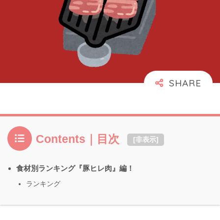
Contents｜目次
[
非表示
]
食材別ランキング『豚ヒレ肉』編！
ランキング