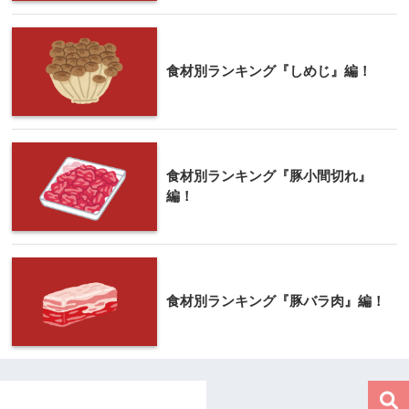
食材別ランキング『しめじ』編！
食材別ランキング『豚小間切れ』
編！
食材別ランキング『豚バラ肉』編！